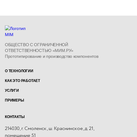
ОБЩЕСТВО С ОГРАНИЧЕННОЙ
ОТВЕТСТВЕННОСТЬЮ «МИМ.РУ»
Прототипирование и производство компонентов
О ТЕХНОЛОГИИ
КАК ЭТО РАБОТАЕТ
УСЛУГИ
ПРИМЕРЫ
КОНТАКТЫ
Адрес
214030, г. Смоленск, ш. Краснинское, д. 21,
помещение 51